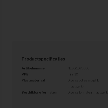
Productspecificaties
Artikelnummer
NLSG1090000
VPE
min. 10
Plaatmateriaal
Diverse opties mogelijk
(maatwerk)
Beschikbare formaten
Diverse formaten (maatwerk