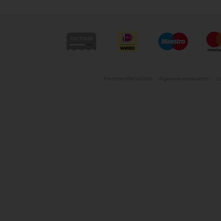
Pre-order MAGAZINE
Algemene voorwaarden
Co