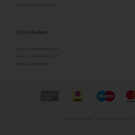
Partners & Consultants
Onze Merken
www.scrumproducten.nl
www.schaduwborden.nl
www.kaizenfoam.nl
Pre-order MAGAZINE
Algemene voorwaarden
Co