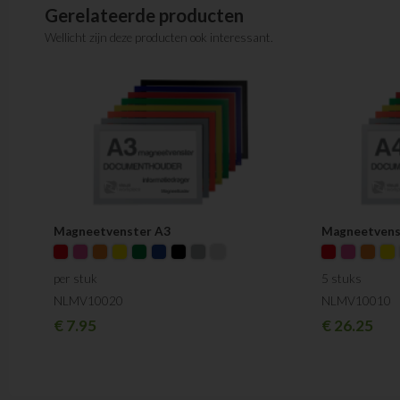
Gerelateerde producten
Wellicht zijn deze producten ook interessant.
Magneetvenster A3
Magneetvens
per stuk
5 stuks
NLMV10020
NLMV10010
€
7.95
€
26.25