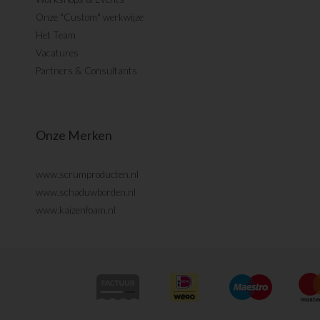
Onze "Custom" werkwijze
Het Team
Vacatures
Partners & Consultants
Onze Merken
www.scrumproducten.nl
www.schaduwborden.nl
www.kaizenfoam.nl