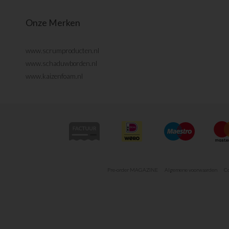
Onze Merken
www.scrumproducten.nl
www.schaduwborden.nl
www.kaizenfoam.nl
Pre-order MAGAZINE
Algemene voorwaarden
Co