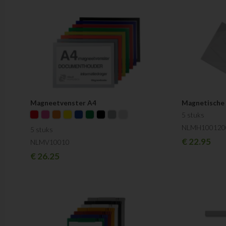
Magneetvenster A4
Magnetische
5 stuks
NLMH100120
5 stuks
€
22.95
NLMV10010
€
26.25