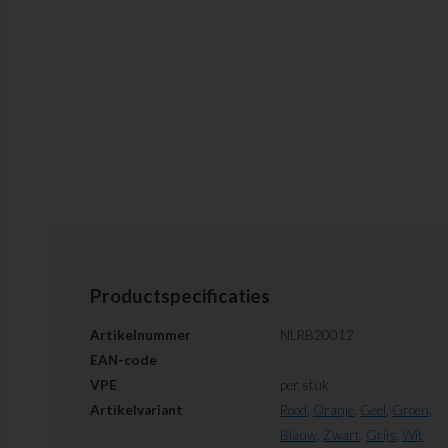
Productspecificaties
Artikelnummer
NLRB20012
EAN-code
VPE
per stuk
Artikelvariant
Rood
,
Oranje
,
Geel
,
Groen
,
Blauw
,
Zwart
,
Grijs
,
Wit