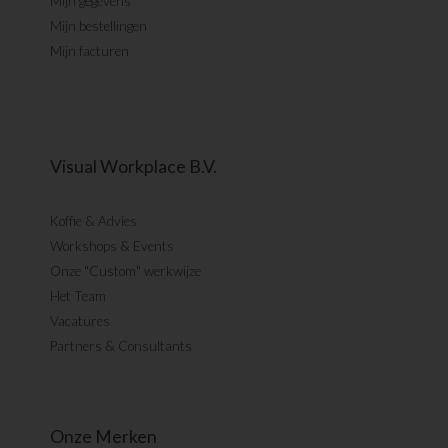
Mijn gegevens
Mijn bestellingen
Mijn facturen
Visual Workplace B.V.
Koffie & Advies
Workshops & Events
Onze "Custom" werkwijze
Het Team
Vacatures
Partners & Consultants
Onze Merken