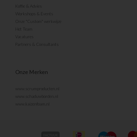
Koffie & Advies
Workshops & Events
Onze "Custom" werkwijze
Het Team
Vacatures
Partners & Consultants
Onze Merken
www.scrumproducten.nl
www.schaduwborden.nl
www.kaizenfoam.nl