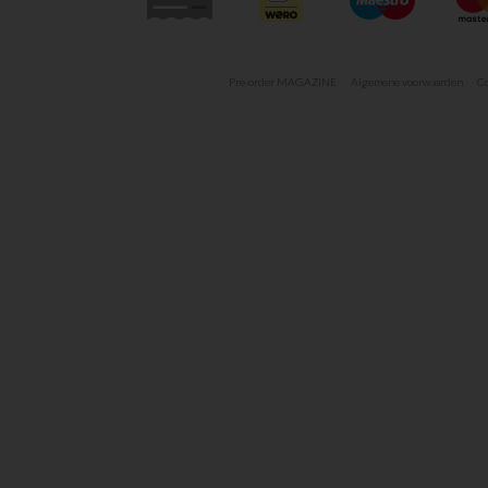
Pre-order MAGAZINE
Algemene voorwaarden
Co