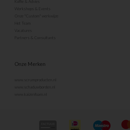
Koffie & Advies
Workshops & Events
Onze "Custom" werkwijze
Het Team
Vacatures
Partners & Consultants
Onze Merken
www.scrumproducten.nl
www.schaduwborden.nl
www.kaizenfoam.nl