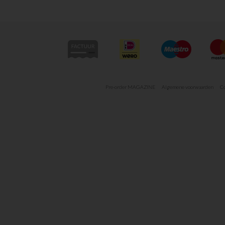
Pre-order MAGAZINE
Algemene voorwaarden
Co